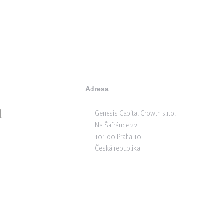
Adresa
Genesis Capital Growth s.r.o.
Na Šafránce 22
101 00 Praha 10
Česká republika