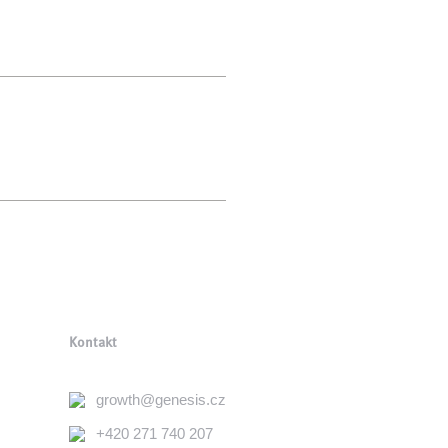
Kontakt
growth@genesis.cz
+420 271 740 207