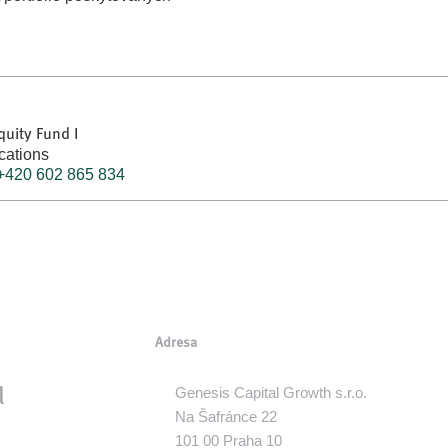
uity Fund I
ations
+420 602 865 834
Adresa
Genesis Capital Growth s.r.o.
Na Šafránce 22
101 00 Praha 10